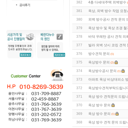
382
4층 다세대주택 외벽방수
381
옥상, 외벽 방수 작업 요청
380
외벽 방수공사 견적 문의 
379
옥상 방수 및 옥상 조경 철
378
바닥 우레탄 공사 견적 의
377
빌라 외벽 샷시 코킹 견적
376
방수견적 문의
(1)
375
옥상방수 문의
(2)
374
옥상방수공사 문의
(1)
373
아파트 옥상 비상대피소 방
372
옥상방수견적부탁드립니
371
옥상 방수 견적문의 드립니
370
옥상 방수 문의
369
옥상 방수 문의
(1)
368
옥상 방수 견적 문의 드립