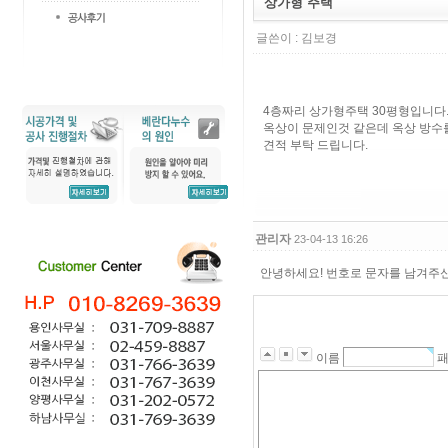
상가형 주택
글쓴이 :
김보경
4층짜리 상가형주택 30평형입니다. 
옥상이 문제인것 같은데 옥상 방수
견적 부탁 드립니다.
관리자
23-04-13 16:26
안녕하세요! 번호로 문자를 남겨주신
이름
패