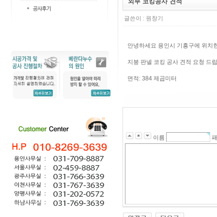
외부 코킹공사 견적
글쓴이 :
원창기
안녕하세요 용인시 기흥구에 위치한
지붕 판넬 코킹 공사 견적 요청 드립
면적: 384 제곱미터
이름
패