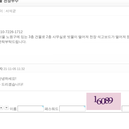
물 천장누수
 :
서석균
010-7226-1712
 서울 노원구에 있는 3층 건물로 2층 사무실로 빗물이 떨어져 천장 석고보드가 떨어져
락부탁드립니다.
자
21-11-05 11:32
안녕하세요!
 드리겠습니다!
이름
패스워드