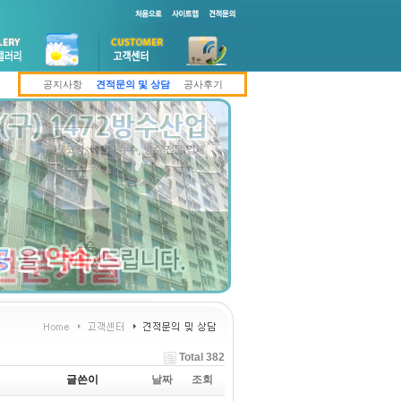
공지사항
견적문의 및 상담
공사후기
Total 382
글쓴이
날짜
조회