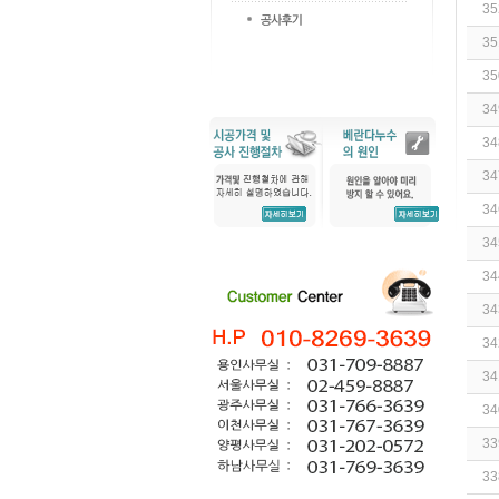
35
35
35
34
34
34
34
34
34
34
34
34
34
33
33