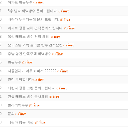
2
아파트 빗물누수
(1)
1
5층 빌라 외벽방수 문의드립니다.
(1)
0
배란다 누수때문에 문의 드립니다.
(1)
9
아파트 창틀 교체 견적문의 드립니다.
(1)
8
옥상 테라스 방수 견적 요청
(1)
7
오피스텔 외벽 실리콘 방수 견적요청
(1)
6
충남 당진 단독주택 외벽방수
(1)
5
빗물누수
(2)
4
시공업체가 너무 바빠서 ??????
(1)
3
견적 부탁합니다
(1)
2
베란다 창틀 코킹 문의드립니다.
(1)
1
건물 테라스 방수 공사요청
(1)
0
빌라외벽누수
(1)
9
문의
(1)
8
베란다 창문 비샘.
(1)