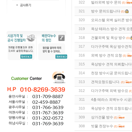
322
빌라외벽 방수 문의
(1)
321
방수 문의드립니다
(1)
320
오피스텔 외벽 실리콘 방
319
옥상 테라스 방수 견적 요
318
건물외벽 및 옥상 방수
(1)
317
다가구주택 옥상 방수견
316
외벽 방수 견적 요청
(1)
315
옥상방수 견적 의뢰합니다
314
천장 방수시공 문의드립니
313
견적요청드립니다.
(1)
312
다가구주택 외벽 방수요
(1
311
4층 테라스 외벽누수 시
310
옥상방수 견적 요청드립니
309
상가건물 방수
(1)
308
빗물 천장누수
(1)