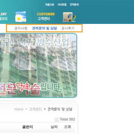
공지사항
견적문의 및 상담
공사후기
Total 382
글쓴이
날짜
조회